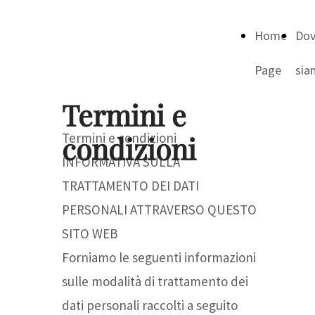
Home
Do
Page
sia
Termini e
condizioni
Termini e condizioni
INFORMATIVA SULLA
TRATTAMENTO DEI DATI
PERSONALI ATTRAVERSO QUESTO
SITO WEB
Forniamo le seguenti informazioni
sulle modalità di trattamento dei
dati personali raccolti a seguito