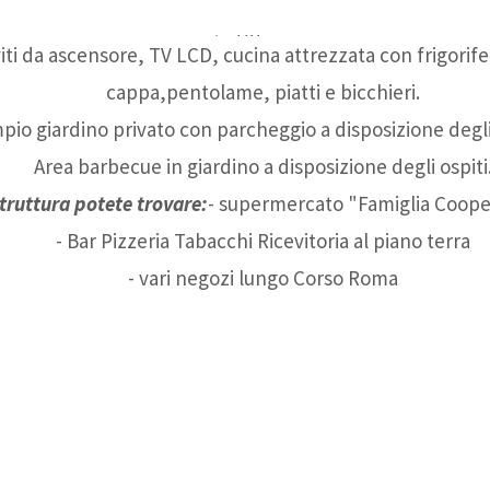
201
101
ti da ascensore, TV LCD, cucina attrezzata con frigorife
cappa,pentolame, piatti e bicchieri.
pio giardino privato con parcheggio a disposizione degli 
Area barbecue in giardino a disposizione degli ospiti
struttura potete trovare:
- supermercato "Famiglia Cooper
- Bar Pizzeria Tabacchi Ricevitoria al piano terra
- vari negozi lungo Corso Roma