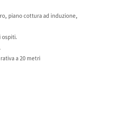
ro, piano cottura ad induzione,
ospiti.
.
ativa a 20 metri