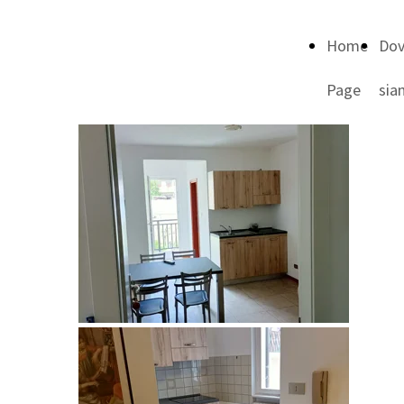
Home
Do
Page
sia