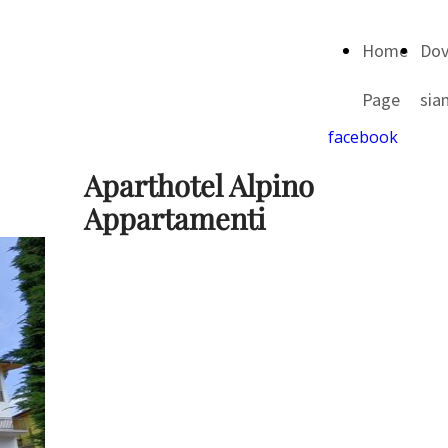
Home
Do
Page
sia
facebook
Aparthotel Alpino
Appartamenti