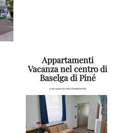
Appartamenti
Vacanza nel centro di
Baselga di Piné
La tua vacanza nel centro di Baselga di Piné